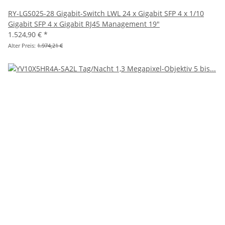
RY-LGS025-28 Gigabit-Switch LWL 24 x Gigabit SFP 4 x 1/10
Gigabit SFP 4 x Gigabit RJ45 Management 19"
1.524,90 €
*
Alter Preis:
1.974,21 €