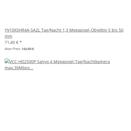
YV10X5HR4A-SA2L Tag/Nacht 1,3 Megapixel-Objektiv 5 bis 50
mm
71,40 €
*
Alter Preis:
142,80 €