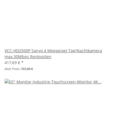
VCC-HD2500P Sanyo 4 Megapixel-Tag/Nachtkamera
max.30Mbps Restposten
417,69 €
*
Alter Preis:
737,80 €