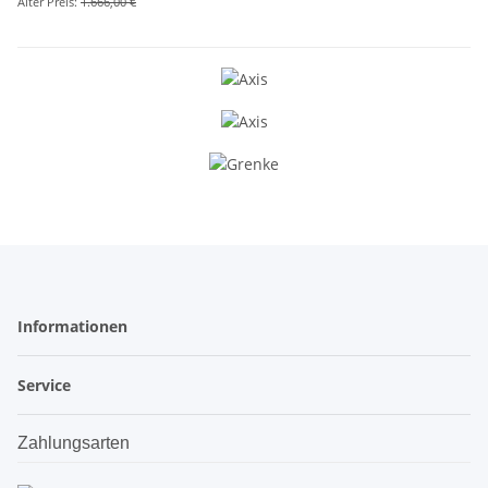
Alter Preis:
1.666,00 €
Informationen
Service
Zahlungsarten