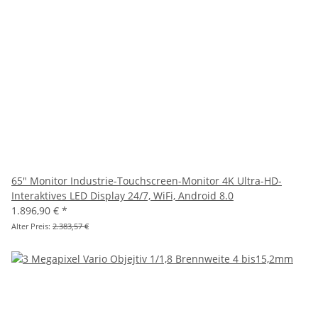
65" Monitor Industrie-Touchscreen-Monitor 4K Ultra-HD-
Interaktives LED Display 24/7, WiFi, Android 8.0
1.896,90 €
*
Alter Preis:
2.383,57 €