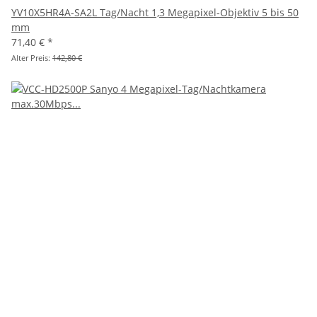
YV10X5HR4A-SA2L Tag/Nacht 1,3 Megapixel-Objektiv 5 bis 50
mm
71,40 €
*
Alter Preis:
142,80 €