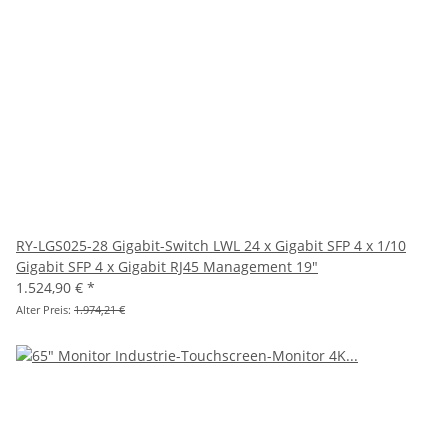
RY-LGS025-28 Gigabit-Switch LWL 24 x Gigabit SFP 4 x 1/10
Gigabit SFP 4 x Gigabit RJ45 Management 19"
1.524,90 €
*
Alter Preis:
1.974,21 €