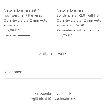
Netzwerkkamera Set 4
Netzwerkkamera
hochwertige IP Kameras
Sonderpreis 1/2.8" Full HD
Objektiv 2.8 bis12 mm Auto
Objektiv 2.8 bis 12 mm Auto
Fokus Zoom
Fokus Zoom WDR
549,90 €
*
Perimeterschutz Funktionen
434,35 €
*
Alter Preis:
1.666,00 €
Artikel 1 - 4 von 4
Kategorien
* Kostenloser Versand*
*gilt nicht für Nachnahme*