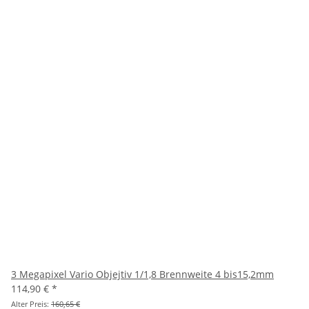
3 Megapixel Vario Objejtiv 1/1,8 Brennweite 4 bis15,2mm
114,90 €
*
Alter Preis:
160,65 €