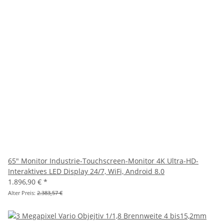
65" Monitor Industrie-Touchscreen-Monitor 4K Ultra-HD-
Interaktives LED Display 24/7, WiFi, Android 8.0
1.896,90 €
*
Alter Preis:
2.383,57 €