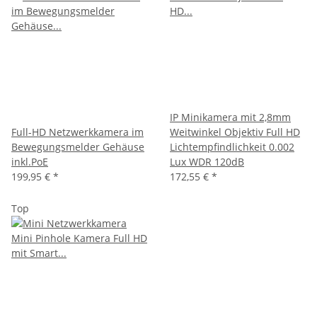
IP Minikamera mit 2,8mm
Full-HD Netzwerkkamera im
Weitwinkel Objektiv Full HD
Bewegungsmelder Gehäuse
Lichtempfindlichkeit 0.002
inkl.PoE
Lux WDR 120dB
199,95 €
*
172,55 €
*
Top