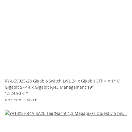
RY-LGS025-28 Gigabit-Switch LWL 24 x Gigabit SFP 4 x 1/10
Gigabit SFP 4 x Gigabit RJ45 Management 19"
1.524,90 €
*
Alter Preis:
1.974,21 €