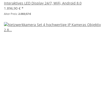
Interaktives LED Display 24/7, WiFi, Android 8.0
1.896,90 €
*
Alter Preis:
2.383,57 €