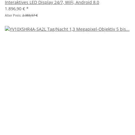
Interaktives LED Display 24/7, WiFi, Android 8.0
1.896,90 €
*
Alter Preis:
2.383,57 €