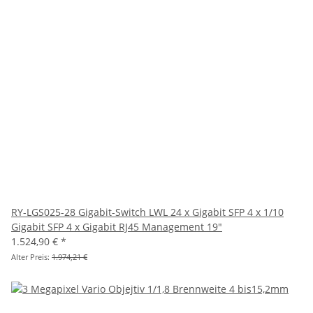
RY-LGS025-28 Gigabit-Switch LWL 24 x Gigabit SFP 4 x 1/10
Gigabit SFP 4 x Gigabit RJ45 Management 19"
1.524,90 €
*
Alter Preis:
1.974,21 €