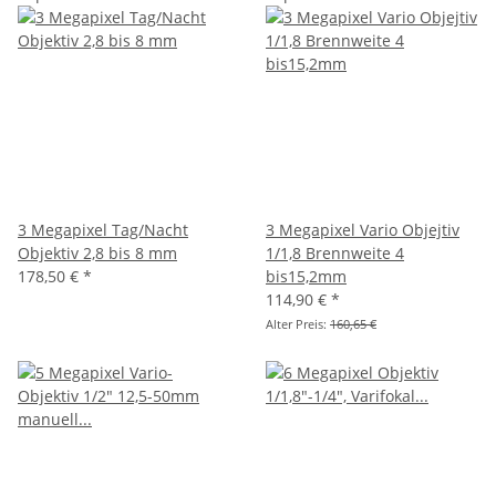
3 Megapixel Tag/Nacht
3 Megapixel Vario Objejtiv
Objektiv 2,8 bis 8 mm
1/1,8 Brennweite 4
178,50 €
*
bis15,2mm
114,90 €
*
Alter Preis:
160,65 €