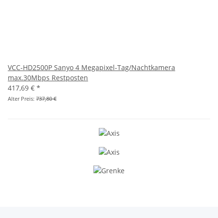
VCC-HD2500P Sanyo 4 Megapixel-Tag/Nachtkamera
max.30Mbps Restposten
417,69 €
*
Alter Preis:
737,80 €