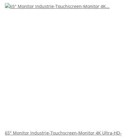
65" Monitor Industrie-Touchscreen-Monitor 4K Ultra-HD-