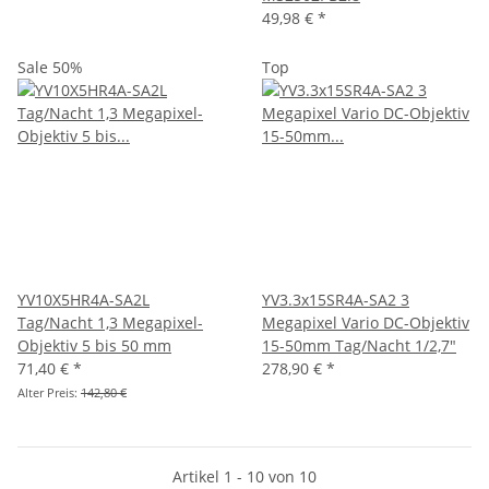
49,98 €
*
Sale 50%
Top
YV10X5HR4A-SA2L
YV3.3x15SR4A-SA2 3
Tag/Nacht 1,3 Megapixel-
Megapixel Vario DC-Objektiv
Objektiv 5 bis 50 mm
15-50mm Tag/Nacht 1/2,7"
71,40 €
*
278,90 €
*
Alter Preis:
142,80 €
Artikel 1 - 10 von 10