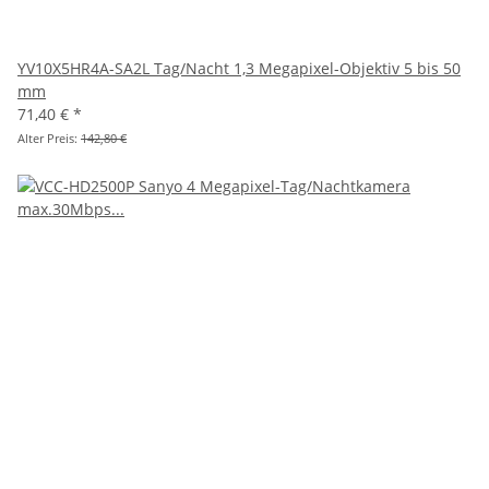
YV10X5HR4A-SA2L Tag/Nacht 1,3 Megapixel-Objektiv 5 bis 50
mm
71,40 €
*
Alter Preis:
142,80 €