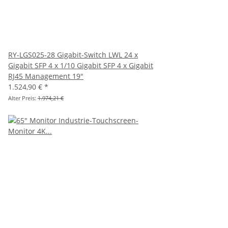
RY-LGS025-28 Gigabit-Switch LWL 24 x
Gigabit SFP 4 x 1/10 Gigabit SFP 4 x Gigabit
RJ45 Management 19"
1.524,90 €
*
Alter Preis:
1.974,21 €