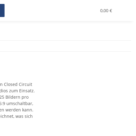
0,00 €
 Closed Circuit
dios zum Einsatz.
25 Bildern pro
6:9 umschaltbar,
ben werden kann.
ichnet, was sich