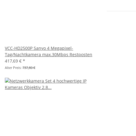
VCC-HD2500P Sanyo 4 Megapixel-
Tag/Nachtkamera max.30Mbps Restposten
417,69 €
*
Alter Preis:
737,80 €