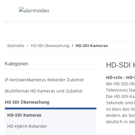
Startseite
HD SDI Überwachung
HD-SDI Kameras
HD-SDI 
Kategorien
HD-cctv - HD
IP-Netzwerkkameras Rekorder Zubehör
Bei HD-SDI-Üb
Television) S
Multiformat HD Kameras und Zubehör
Die HD-SDI-Kam
HD SDI Überwachung
Sekunde und b
so dass das V
HD-SDI Kameras
Anders als be
deutlich in d
HD-Hybrit-Rekorder