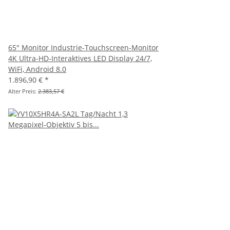
65" Monitor Industrie-Touchscreen-Monitor
4K Ultra-HD-Interaktives LED Display 24/7,
WiFi, Android 8.0
1.896,90 €
*
Alter Preis:
2.383,57 €