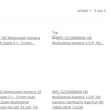
Artikel 1 - 5 von 5
Top
HD Motorzoom Kamera 10
MPC-52C0000M0A HD
Zoom 5,1 - 51mm Auto
Multisignal-Kamera 1/2,8" HD
 Zoom Multisignal
Kamera Tag/Nacht max.Full HD
nge HD-SDI, EX-SDI, TVI,
1080p WDR 12/24V