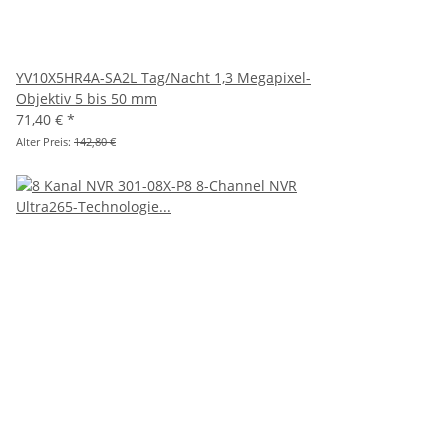
YV10X5HR4A-SA2L Tag/Nacht 1,3 Megapixel-
Objektiv 5 bis 50 mm
71,40 €
*
Alter Preis:
142,80 €