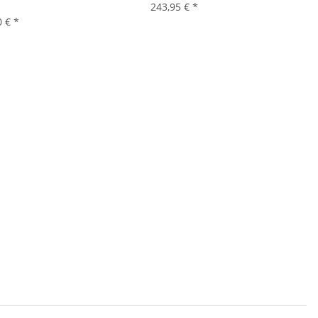
243,95 €
*
0 €
*