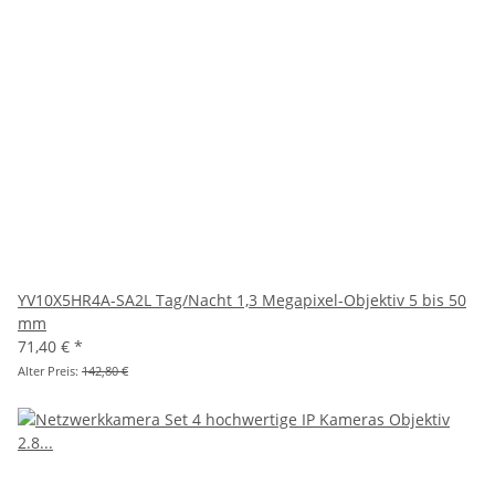
YV10X5HR4A-SA2L Tag/Nacht 1,3 Megapixel-Objektiv 5 bis 50
mm
71,40 €
*
Alter Preis:
142,80 €