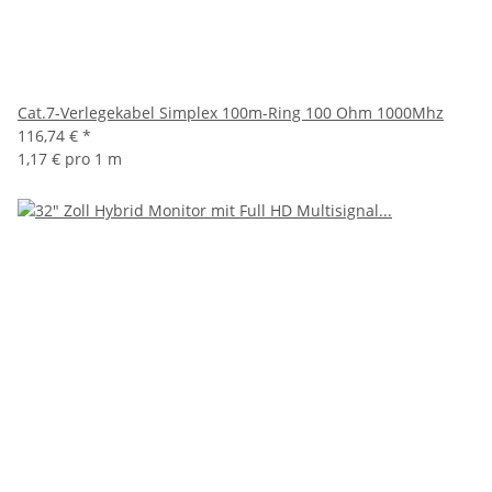
Cat.7-Verlegekabel Simplex 100m-Ring 100 Ohm 1000Mhz
116,74 €
*
1,17 € pro 1 m