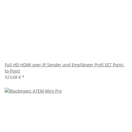
Full-HD HDMI over-IP Sender und Empfänger Profi SET Point-
to-Point
323,68 €
*