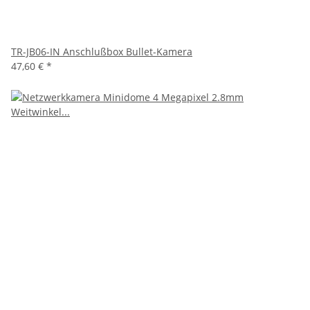
TR-JB06-IN Anschlußbox Bullet-Kamera
47,60 €
*