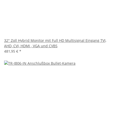
32" Zoll Hybrid Monitor mit Full HD Multisignal Eingang TVI,
AHD, CVI, HDMI , VGA und CVBS
481,95 €
*