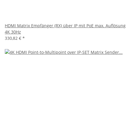
HDMI Matrix Empfänger (RX) über IP mit PoE max. Auflösung
4K 30Hz
330,82 €
*