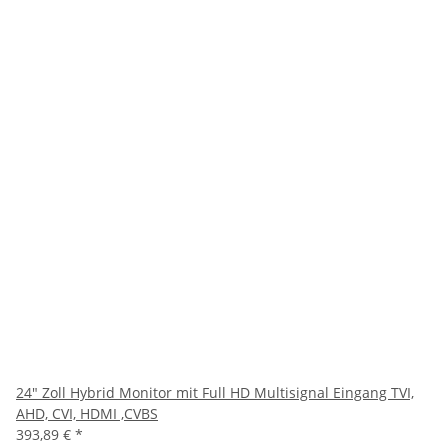
24" Zoll Hybrid Monitor mit Full HD Multisignal Eingang TVI,
AHD, CVI, HDMI ,CVBS
393,89 €
*