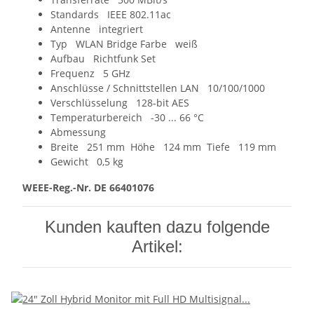
Standards IEEE 802.11ac
Antenne integriert
Typ WLAN Bridge Farbe weiß
Aufbau Richtfunk Set
Frequenz 5 GHz
Anschlüsse / Schnittstellen LAN 10/100/1000
Verschlüsselung 128-bit AES
Temperaturbereich -30 ... 66 °C
Abmessung
Breite 251 mm Höhe 124 mm Tiefe 119 mm
Gewicht 0,5 kg
WEEE-Reg.-Nr. DE 66401076
Kunden kauften dazu folgende
Artikel: