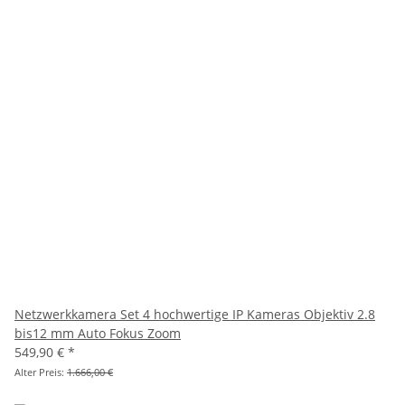
Netzwerkkamera Set 4 hochwertige IP Kameras Objektiv 2.8
bis12 mm Auto Fokus Zoom
549,90 €
*
Alter Preis:
1.666,00 €