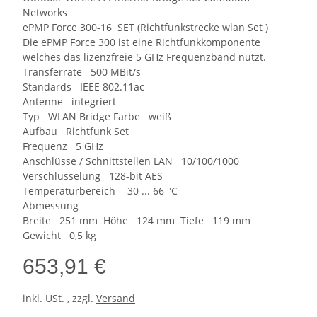
Networks
ePMP Force 300-16 SET (Richtfunkstrecke wlan Set )
Die ePMP Force 300 ist eine Richtfunkkomponente
welches das lizenzfreie 5 GHz Frequenzband nutzt.
Transferrate 500 MBit/s
Standards IEEE 802.11ac
Antenne integriert
Typ WLAN Bridge Farbe weiß
Aufbau Richtfunk Set
Frequenz 5 GHz
Anschlüsse / Schnittstellen LAN 10/100/1000
Verschlüsselung 128-bit AES
Temperaturbereich -30 ... 66 °C
Abmessung
Breite 251 mm Höhe 124 mm Tiefe 119 mm
Gewicht 0,5 kg
653,91 €
inkl. USt. , zzgl.
Versand