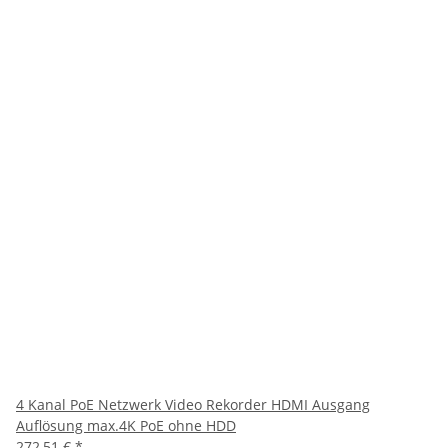
4 Kanal PoE Netzwerk Video Rekorder HDMI Ausgang
Auflösung max.4K PoE ohne HDD
272,51 €
*