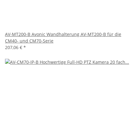
AV-MT200-B Avonic Wandhalterung AV-MT200-B für die
CM40- und CM70-Serie
207,06 €
*