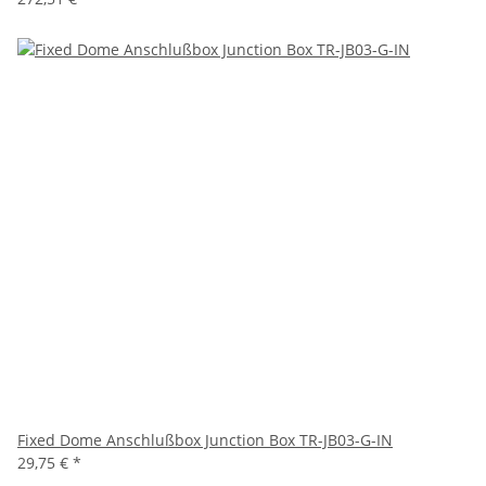
Fixed Dome Anschlußbox Junction Box TR-JB03-G-IN
29,75 €
*