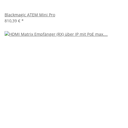
Blackmagic ATEM Mini Pro
810,39 €
*